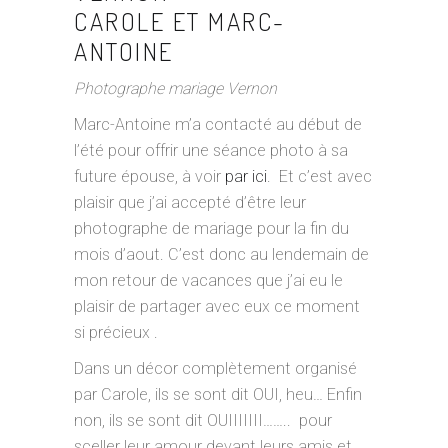
CAROLE ET MARC-
ANTOINE
Photographe mariage Vernon
Marc-Antoine m’a contacté au début de
l’été pour offrir une séance photo à sa
future épouse, à voir
par ici
. Et c’est avec
plaisir que j’ai accepté d’être leur
photographe de mariage pour la fin du
mois d’aout. C’est donc au lendemain de
mon retour de vacances que j’ai eu le
plaisir de partager avec eux ce moment
si précieux .
Dans un décor complètement organisé
par Carole, ils se sont dit OUI, heu… Enfin
non, ils se sont dit OUIIIIIII…….. pour
sceller leur amour devant leurs amis et